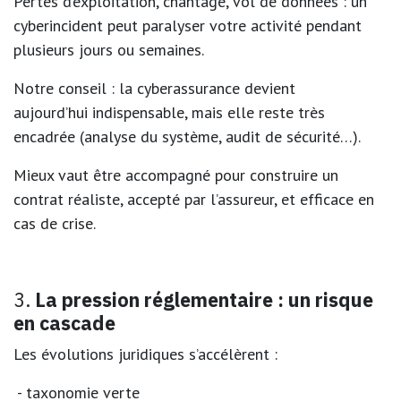
Pertes d’exploitation, chantage, vol de données :
un
cyberincident peut paralyser votre activité pendant
plusieurs jours ou semaines
.
Notre conseil :
la cyberassurance devient
aujourd’hui
indispensable
, mais elle reste très
encadrée (analyse du système, audit de sécurité…).
Mieux vaut être accompagné pour construire un
contrat
réaliste, accepté par l’assureur, et efficace en
cas de crise
.
3.
La pression réglementaire : un risque
en cascade
Les évolutions juridiques s’accélèrent :
- taxonomie verte