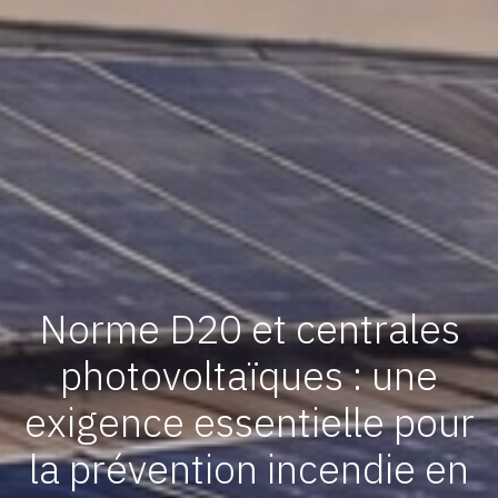
Norme D20 et centrales
photovoltaïques : une
exigence essentielle pour
la prévention incendie en