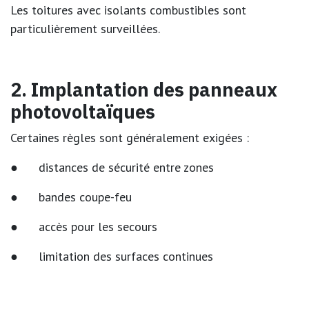
Les toitures avec isolants combustibles sont
particulièrement surveillées.
2. Implantation des panneaux
photovoltaïques
Certaines règles sont généralement exigées :
● distances de sécurité entre zones
● bandes coupe-feu
● accès pour les secours
● limitation des surfaces continues
L’objectif est d’éviter qu’un incendie se propage à toute
la toiture.